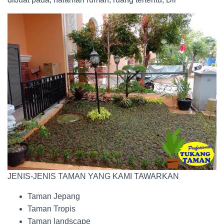
JENIS-JENIS TAMAN YANG KAMI TAWARKAN
Taman Jepang
Taman Tropis
Taman landscape