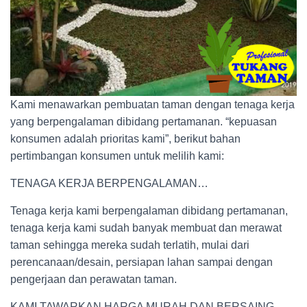
Kami menawarkan pembuatan taman dengan tenaga kerja
yang berpengalaman dibidang pertamanan. “kepuasan
konsumen adalah prioritas kami”, berikut bahan
pertimbangan konsumen untuk melilih kami:
TENAGA KERJA BERPENGALAMAN…
Tenaga kerja kami berpengalaman dibidang pertamanan,
tenaga kerja kami sudah banyak membuat dan merawat
taman sehingga mereka sudah terlatih, mulai dari
perencanaan/desain, persiapan lahan sampai dengan
pengerjaan dan perawatan taman.
KAMI TAWARKAN HARGA MURAH DAN BERSAING…