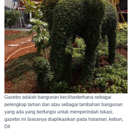
Gazebo adalah bangunan kecil/sederhana sebagai
pelengkap taman dan atau sebagai tambahan bangunan
yang ada yang berfungsi untuk memperindah lokasi,
gazebo ini biasanya diaplikasikan pada halaman, kebun,
Dll