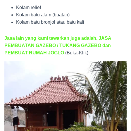
Kolam relief
Kolam batu alam (buatan)
Kolam batu bronjol atau batu kali
Jasa lain yang kami tawarkan juga adalah, JASA
PEMBUATAN GAZEBO / TUKANG GAZEBO dan
PEMBUAT RUMAH JOGLO
(Buka-Klik)