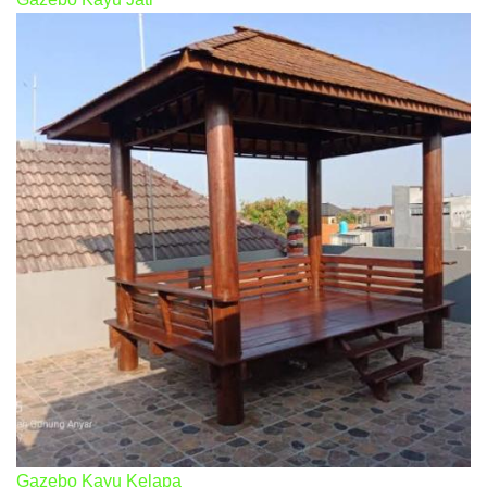
Gazebo Kayu Kelapa