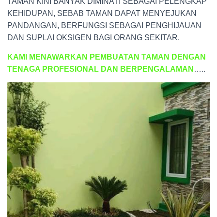
TAMAN KINI BANYAK DIMINATI SEBAGAI PELENGKAP
KEHIDUPAN, SEBAB TAMAN DAPAT MENYEJUKAN
PANDANGAN, BERFUNGSI SEBAGAI PENGHIJAUAN
DAN SUPLAI OKSIGEN BAGI ORANG SEKITAR.
KAMI MENAWARKAN PEMBUATAN TAMAN DENGAN
TENAGA PROFESIONAL DAN BERPENGALAMAN
…..