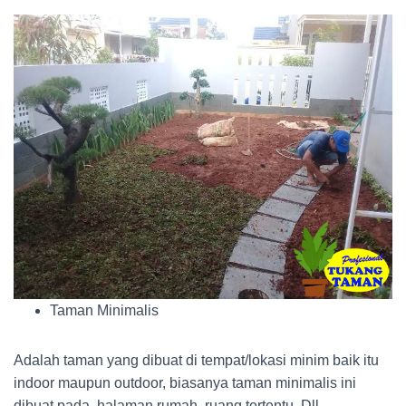
Taman Minimalis
Adalah taman yang dibuat di tempat/lokasi minim baik itu
indoor maupun outdoor, biasanya taman minimalis ini
dibuat pada, halaman rumah, ruang tertentu, Dll